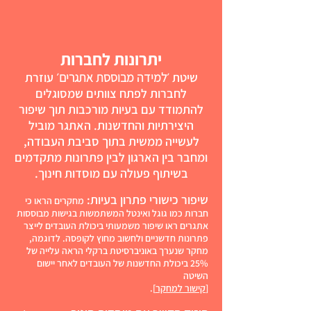
יתרונות לחברות​
שיטת ׳
למידה מבוססת אתגרים
׳ עוזרת
לחברות לפתח צוותים שמסוגלים
להתמודד עם בעיות מורכבות תוך שיפור
היצירתיות והחדשנות. האתגר מוביל
לעשייה ממשית בתוך סביבת העבודה,
ומחבר בין הארגון לבין פתרונות מתקדמים
בשיתוף פעולה עם מוסדות חינוך.
שיפור כישורי פתרון בעיות
:
מחקרים הראו כי
חברות כמו גוגל ואינטל המשתמשות בגישות מבוססות
אתגרים ראו שיפור משמעותי ביכולת העובדים לייצר
פתרונות חדשניים ולחשוב מחוץ לקופסה. לדוגמה,
מחקר שנערך באוניברסיטת ברקלי הראה עלייה של
25% ביכולת החדשנות של העובדים לאחר יישום
השיטה
[
קישור למחקר
].