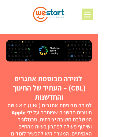
למידה מבוססת אתגרים
(CBL) – העתיד של החינוך
והחדשנות
למידה מבוססת אתגרים (CBL) היא גישה
חינוכית חדשנית שפותחה על ידי
Apple
,
המשלבת חשיבה יצירתית, טכנולוגיה
ושיתוף פעולה לפתרון בעיות מהחיים
האמיתיים. המטרה היא להכשיר לומדים –