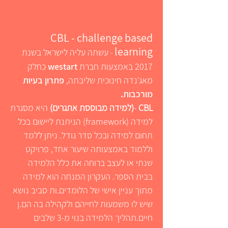
CBL - challenge based
learning
עשתה עליה לישראל בשנת
-
2017 באמצעות חברת
westart
כחלק
מאג׳נדה חינוכית שליבתה,
פתרון בעיות
מורכבות.
CBL
-
(למידה מבוססת אתגרים)
היא מסגרת
למידה (framework) הניתנת ליישום בכל
תחום למידה ובכל סדר גודל.
ניתן ללמד
וללמוד באמצעותה שיעור אחד, פרויקט
שנתי או לעצב ברוחה את כלל הלמידה
בבית הספר.
העקרון המנחה הוא למידה
מתוך עניין אישי של הלומדים.ות סביב נושא
שיש לו משמעות לחייהם ולקהילה בה הם.ן
חיים.
תהליך הלמידה בנוי מ-3 שלבים