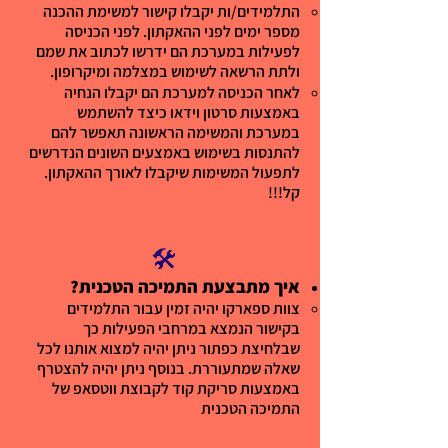
התלמידים/ות יקבלו קישור למשימת ההכנה
מספר ימים לפני ההאקתון. לפני הכניסה
לפעילות במערכת הם ידרשו לכתוב את שמם
ולתת הרשאה לשימוש במצלמה ומיקרופון.
לאחר הכניסה למערכת הם יקבלו הנחיה
באמצעות סרטון וידאו כיצד להשתמש
במערכת והמשימה הראשונה תאפשר להם
להתנסות בשימוש באמצעים השונים הנדרשים
לתפעול המשימות שיקבלו לאורך ההאקתון.
קל!!!
🛠️
איך מתבצעת התמיכה הטכנית?
צוות ספארקו יהיה זמין עבור התלמידים
בקישור הנמצא במרחבי הפעילות כך
שבלחיצת כפתור ניתן יהיה למצוא אותנו לכל
שאלה שמתעוררת. בנוסף ניתן יהיה להצטרף
באמצעות סריקת קוד לקבוצת ווטסאפ של
התמיכה הטכנית