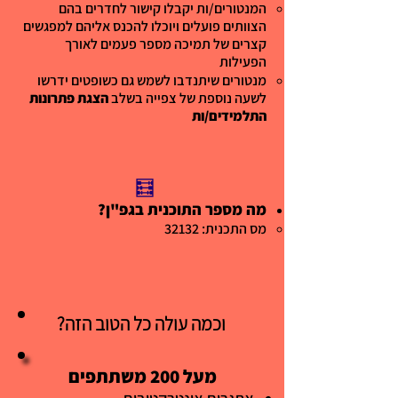
המנטורים/ות יקבלו קישור לחדרים בהם
הצוותים פועלים ויוכלו להכנס אליהם למפגשים
קצרים של תמיכה מספר פעמים לאורך
הפעילות
מנטורים שיתנדבו לשמש גם כשופטים ידרשו
לשעה נוספת של צפייה בשלב
הצגת פתרונות
התלמידים/ות
🧮
מה מספר התוכנית בגפ"ן?
מס התכנית: 32132
?וכמה עולה כל הטוב הזה
?וכמה עולה כל הטוב הזה
מעל 200 משתתפים