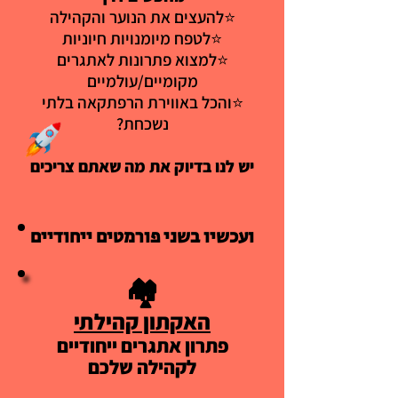
⭐להעצים את הנוער והקהילה
⭐לטפח מיומנויות חיוניות
⭐למצוא פתרונות לאתגרים
מקומיים/עולמיים
⭐והכל באווירת הרפתקאה בלתי
נשכחת?
יש לנו בדיוק את מה שאתם צריכים
ועכשיו בשני פורמטים ייחודיים
ועכשיו בשני פורמטים ייחודיים
🏘️
האקתון קהילתי
פתרון אתגרים ייחודיים
לקהילה שלכם