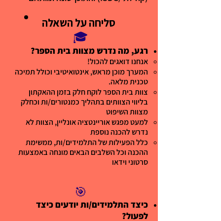
סליחה על השאלה
סליחה על השאלה
🎓
רגע, מה נדרש מצוות בית הספר?
אנחנו דואגים להכול!
המערך מוכן מראש, אינטואיטיבי וכולל תמיכה
טכנית מלאה.
צוות בית הספר לוקח חלק בזמן ההאקתון
בליווי הצוותים בתהליך כמנטורים/ות וכחלק
מצוות השיפוט
למעט מפגש אוריינטציה אונליין, הצוות לא
נדרש להכנה נוספת
כלל הפעילות של התלמידים/ות, ממשימת
ההכנה וכל השלבים הבאים ​מונחה באמצעות
סרטוני וידאו
🎯
כיצד התלמידים/ות יודעים כיצד
לפעול?