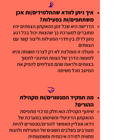
📡
איך ניתן לוודא שהתלמידים/ות אכן
משתתפים/ות בפעילות?
הדרישה היא שכל זמן ההאקתון הצוותים יהיו
מחוברים למערכת כך שהצוות יכול בכל רגע
נתון לדלג בין חדרי הפעילות וליצור קשר עם
הצוותים
פעולה זו מומלצת לא רק לצרכי השגחה והיא
למעשה
הדרך של הצוות החינוכי לתמוך
בצוותים ולראות שהם מצליחים להפיק את
המיטב מכל משימה
🤝
מה תפקיד המנטורים/ות מקהילת
ההורים?
שיתוף הקהילה הוא חלק מרכזי מתפיסת
ההאקתון הדיגיטלי והשימוש במערכת של
וידאו אונליין תאפשר להורים/מנטורים להיות
מעורבים בשלבים השונים של הפעילות ולהנות
מחווית למידה איכותית ומשמעותית