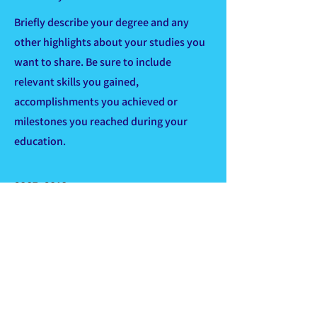
Briefly describe your degree and any
other highlights about your studies you
want to share. Be sure to include
relevant skills you gained,
accomplishments you achieved or
milestones you reached during your
education.
2007-2010
Degree
University Name
Briefly describe your degree and any
other highlights about your studies you
want to share. Be sure to include