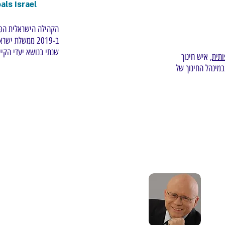
sustainable development goals Israel
הקהילה הישראלית הפו
ב-2019 ממשלת 
שנתי בנושא יעדי הקיי
ותית
, איש חינוך
במינהל החינוך של