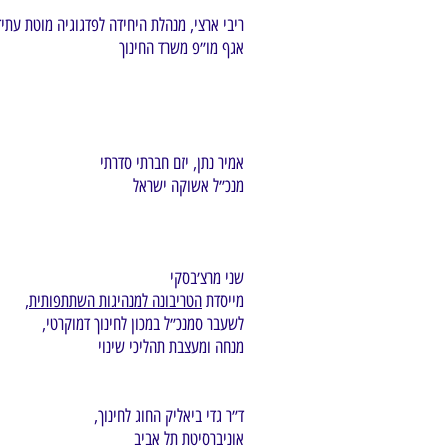
ריבי ארצי, מנהלת היחידה לפדגוגיה מוטת עתיד
אגף מו״פ משרד החינוך
אמיר נתן, יזם חברתי סדרתי
מנכ״ל אשוקה ישראל
שני מרצ׳בסקי
מייסדת
הטריבונה למנהיגות השתתפותית
,
לשעבר סמנכ״ל במכון לחינוך דמוקרטי,
מנחה ומעצבת תהליכי שינוי
ד״ר גדי ביאליק החוג לחינוך,
אוניברסיטת תל אביב