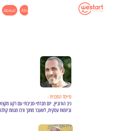
About
About
Projects
Landing Page
About
Westart
מייסד התכנית -
ניב הורוביץ, יזם חברתי-סביבתי עם רקע מקצוע
וביזמות עסקית, לשעבר מחנך ורכז מגמת קולנוע